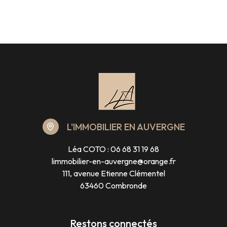
L'IMMOBILIER EN AUVERGNE
Léa COTO :
06 68 31 19 68
limmobilier-en-auvergne@orange.fr
111, avenue Etienne Clémentel
63460 Combronde
Restons connectés