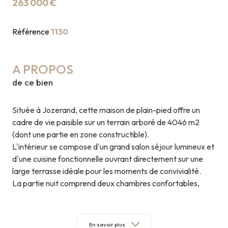
263 000 €
Référence
1130
A PROPOS
de ce bien
Située à Jozerand, cette maison de plain-pied offre un
cadre de vie paisible sur un terrain arboré de 4046 m2
(dont une partie en zone constructible).
L'intérieur se compose d'un grand salon séjour lumineux et
d'une cuisine fonctionnelle ouvrant directement sur une
large terrasse idéale pour les moments de convivialité.
La partie nuit comprend deux chambres confortables,
complétées par un bureau ou une chambre plus petite et
une salle de bain.
Une véranda vient parfaire l'ensemble, offrant un espace
En savoir plus