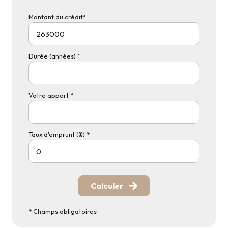
Montant du crédit*
Durée (années) *
Votre apport *
Taux d'emprunt (%) *
Calculer
* Champs obligatoires