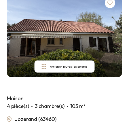
ESTIMER
VOTRE
BIEN
CONTACT
Afficher toutes les photos
Maison
4 pièce(s)
3 chambre(s)
105 m²
Jozerand (63460)