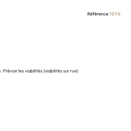
Référence
1076
oir les viabilités.(viabilités sur rue)