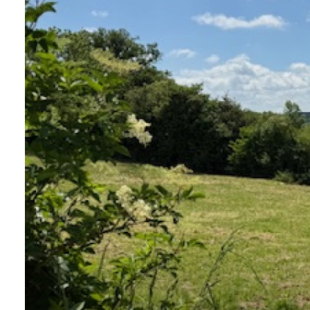
NOS
BIENS
VENDUS
ESTIMER
VOTRE
BIEN
CONTACT