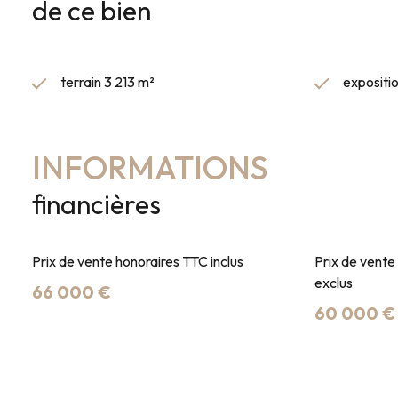
de ce bien
terrain 3 213 m²
expositi
INFORMATIONS
financières
Prix de vente honoraires TTC inclus
Prix de vente
exclus
66 000 €
60 000 €