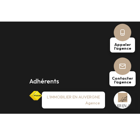
Appeler
l'agence
Contacter
Adhérents
l'agence
L'IMMOBILIER EN AUVERGNE
Agence