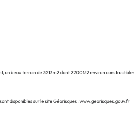
un beau terrain de 3213m2 dont 2200M2 environ constructibles. Prév
 sont disponibles sur le site Géorisques : www.georisques.gouv.fr