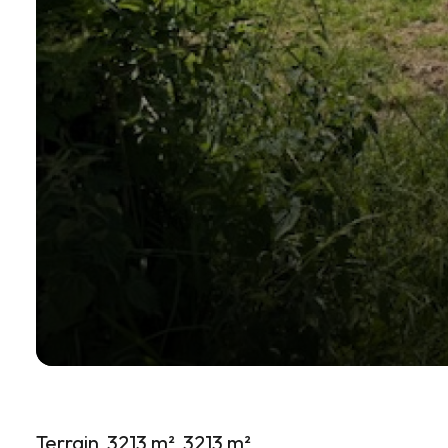
Terrain
3213 m²
3213 m²