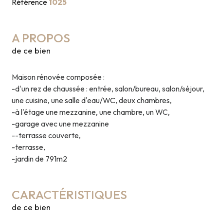
Référence
1025
A PROPOS
de ce bien
Maison rénovée composée :
-d'un rez de chaussée : entrée, salon/bureau, salon/séjour,
une cuisine, une salle d'eau/WC, deux chambres,
-à l'étage une mezzanine, une chambre, un WC,
-garage avec une mezzanine
--terrasse couverte,
-terrasse,
-jardin de 791m2
CARACTÉRISTIQUES
de ce bien