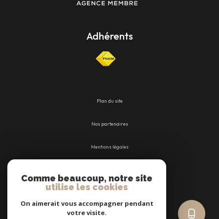
Adhérents
Plan du site
Nos partenaires
Mentions légales
Admin
Comme beaucoup, notre site
utilise les cookies
Nos honoraires
On aimerait vous accompagner pendant
votre visite.
Politique RGPD