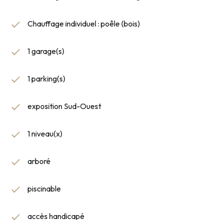
Chauffage individuel : poêle (bois)
1 garage(s)
1 parking(s)
exposition Sud-Ouest
1 niveau(x)
arboré
piscinable
accès handicapé