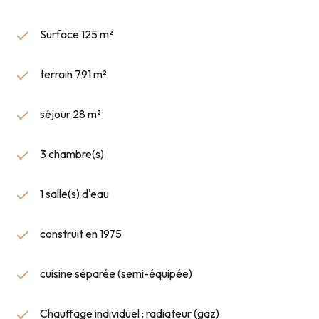
Surface 125 m²
terrain 791 m²
séjour 28 m²
3 chambre(s)
1 salle(s) d'eau
construit en 1975
cuisine séparée (semi-équipée)
Chauffage individuel : radiateur (gaz)