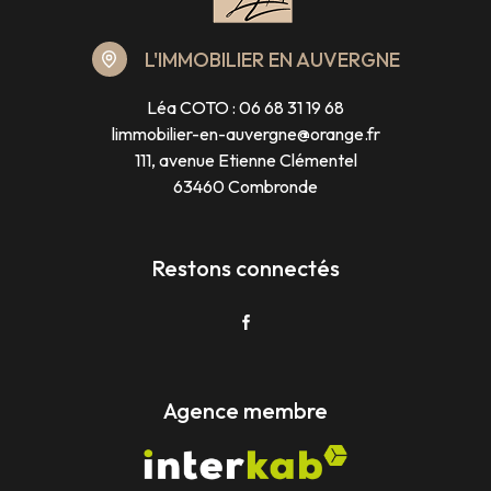
L'IMMOBILIER EN AUVERGNE
Léa COTO :
06 68 31 19 68
limmobilier-en-auvergne@orange.fr
111, avenue Etienne Clémentel
63460 Combronde
Restons connectés
Agence membre