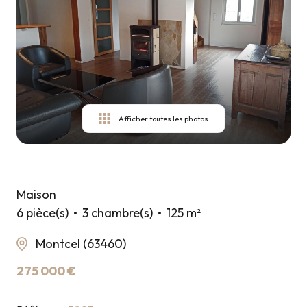
ESTIMER
VOTRE
BIEN
CONTACT
Afficher toutes les photos
Maison
6 pièce(s)
3 chambre(s)
125 m²
Montcel (63460)
275 000 €