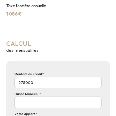
Taxe foncière annuelle
1 086 €
CALCUL
des mensualités
Montant du crédit*
Durée (années) *
Votre apport *