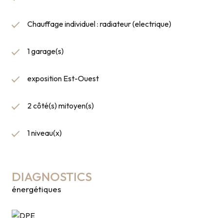
Chauffage individuel : radiateur (electrique)
1 garage(s)
exposition Est-Ouest
2 côté(s) mitoyen(s)
1 niveau(x)
DIAGNOSTICS
énergétiques