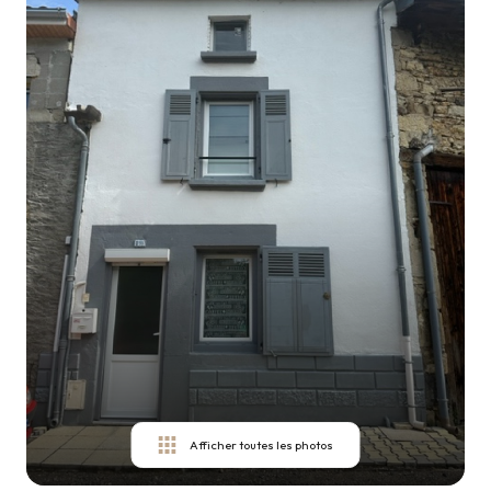
ESTIMER
VOTRE
BIEN
CONTACT
Afficher toutes les photos