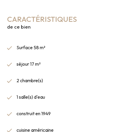
CARACTÉRISTIQUES
de ce bien
Surface 58 m²
séjour 17 m²
2 chambre(s)
1 salle(s) d'eau
construit en 1949
cuisine américaine