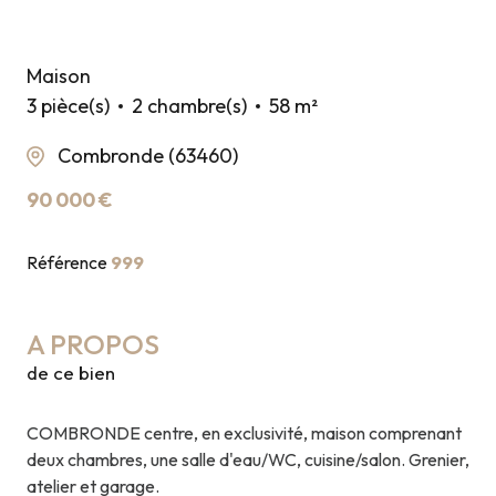
Maison
3 pièce(s)
2 chambre(s)
58 m²
Combronde (63460)
90 000 €
Référence
999
A PROPOS
de ce bien
COMBRONDE centre, en exclusivité, maison comprenant
deux chambres, une salle d'eau/WC, cuisine/salon. Grenier,
atelier et garage.