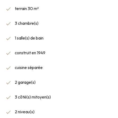
terrain 30 m²
3 chambre(s)
1 salle(s) de bain
construit en 1949
cuisine séparée
2 garage(s)
3 côté(s) mitoyen(s)
2 niveau(x)