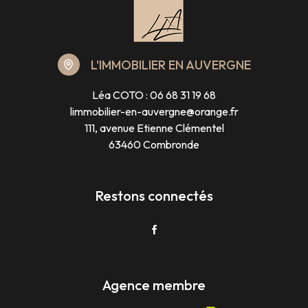
L'IMMOBILIER EN AUVERGNE
Léa COTO :
06 68 31 19 68
limmobilier-en-auvergne@orange.fr
111, avenue Etienne Clémentel
63460 Combronde
Restons connectés
Agence membre