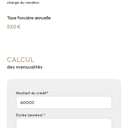
charge du vendeur
Taxe foncière annuelle
520 €
CALCUL
des mensualités
Montant du crédit*
Durée (années) *