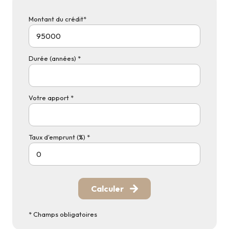
Montant du crédit*
Durée (années) *
Votre apport *
Taux d'emprunt (%) *
Calculer
* Champs obligatoires