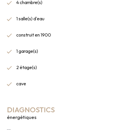
4 chambre(s)
1 salle(s) d'eau
construit en 1900
1 garage(s)
2 étage(s)
cave
DIAGNOSTICS
énergétiques