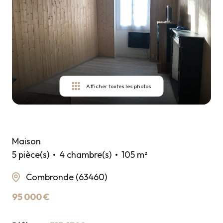
ESTIMER
VOTRE
BIEN
CONTACT
Afficher toutes les photos
Maison
5 pièce(s)
4 chambre(s)
105 m²
Combronde (63460)
95 000 €