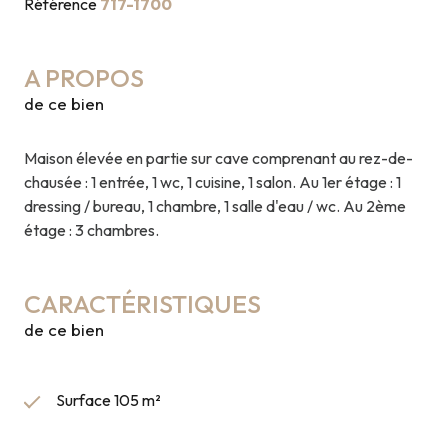
Référence
717-1700
A PROPOS
de ce bien
Maison élevée en partie sur cave comprenant au rez-de-
chausée : 1 entrée, 1 wc, 1 cuisine, 1 salon. Au 1er étage : 1
dressing / bureau, 1 chambre, 1 salle d'eau / wc. Au 2ème
étage : 3 chambres.
CARACTÉRISTIQUES
de ce bien
Surface 105 m²