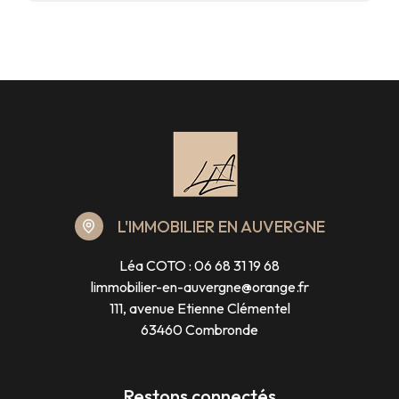
L'IMMOBILIER EN AUVERGNE
Léa COTO :
06 68 31 19 68
limmobilier-en-auvergne@orange.fr
111, avenue Etienne Clémentel
63460 Combronde
Restons connectés